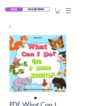
РКИ
АКАДЕМИЯ
PDF What Can I