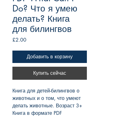
Do? Что я умею
делать? Книга
для билингвов
Цена
£2.00
Добавить в корзину
Купить сейчас
Книга для детей-билингвов о
животных и о том, что умеют
делать животные. Возраст 3+
Книга в формате PDF